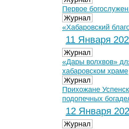
Первое богослужен
Журнал
«Хабаровский благо
11 Января 2023
Журнал
«Дары волхвов» дл
хабаровском храме
Журнал
Прихожане Успенск
подопечных богадел
12 Января 2023
Журнал