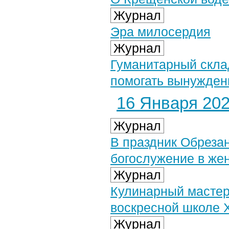
Журнал
Эра милосердия
Журнал
Гуманитарный скла
помогать вынужде
16 Января 2023
Журнал
В праздник Обреза
богослужение в же
Журнал
Кулинарный мастер
воскресной школе 
Журнал