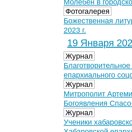
Молебен в городско
Фотогалерея
Божественная литу
2023 г.
19 Января 2023
Журнал
Благотворительное
епархиального соц
Журнал
Митрополит Артеми
Богоявления Спасо
Журнал
Ученики хабаровск
Хабаровской епарх