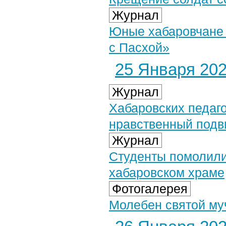
Журнал
Юные хабаровчане 
с Пасхой»
25 Января 2023
Журнал
Хабаровских педаго
нравственный подв
Журнал
Студенты помолили
хабаровском храме
Фотогалерея
Молебен святой муч