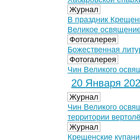
Журнал
В праздник Крещен
Великое освящение
Фотогалерея
Божественная литур
Фотогалерея
Чин Великого освящ
20 Января 2023
Журнал
Чин Великого освя
территории вертолё
Журнал
Крещенские купани