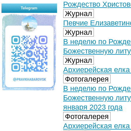
Рождество Христов
Telegram
Журнал
Певчие Елизаветин
Журнал
В неделю по Рожде
Божественную литу
Журнал
Архиерейская елка
Фотогалерея
В неделю по Рожде
Божественную литу
января 2023 года
Фотогалерея
Архиерейская елка