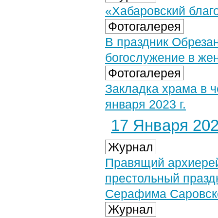
«Хабаровский благо
Фотогалерея
В праздник Обреза
богослужение в жен
Фотогалерея
Закладка храма в 
января 2023 г.
17 Января 2023
Журнал
Правящий архиерей
престольный праздн
Серафима Саровск
Журнал