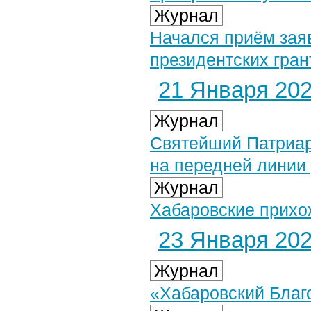
Журнал
Начался приём заяв
президентских гран
21 Января 2023
Журнал
Святейший Патриар
на передней линии
Журнал
Хабаровские прихо
23 Января 2023
Журнал
«Хабаровский Благо