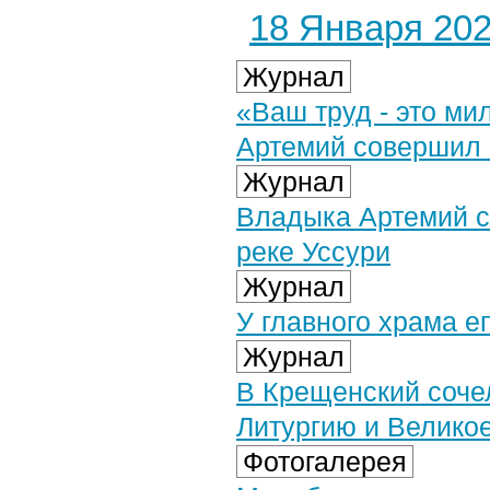
18 Января 2023
Журнал
«Ваш труд - это м
Артемий совершил 
Журнал
Владыка Артемий с
реке Уссури
Журнал
У главного храма 
Журнал
В Крещенский соче
Литургию и Велико
Фотогалерея