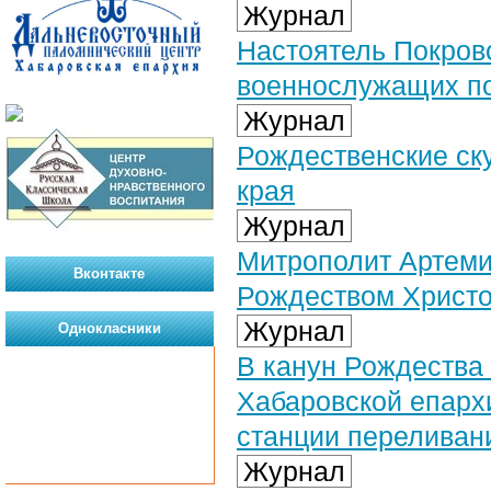
Журнал
Настоятель Покров
военнослужащих п
Журнал
Рождественские ск
края
Журнал
Митрополит Артеми
Вконтакте
Рождеством Христ
Журнал
Однокласники
В канун Рождества
Хабаровской епархи
станции переливан
Журнал