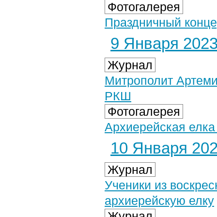
Фотогалерея
Праздничный конце
9 Января 2023 
Журнал
Митрополит Артеми
РКШ
Фотогалерея
Архиерейская елка
10 Января 2023
Журнал
Ученики из воскре
архиерейскую елку
Журнал