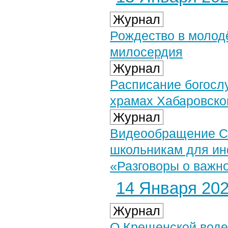
Журнал
Рождество в молод
милосердия
Журнал
Расписание богосл
храмах Хабаровско
Журнал
Видеообращение Св
школьникам для ин
«Разговоры о важн
14 Января 2023
Журнал
О Крещенской воде