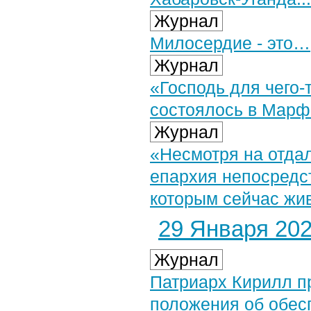
Журнал
Милосердие - это…
Журнал
«Господь для чего-
состоялось в Марф
Журнал
«Несмотря на отда
епархия непосредст
которым сейчас жи
29 Января 2023
Журнал
Патриарх Кирилл п
положения об обес