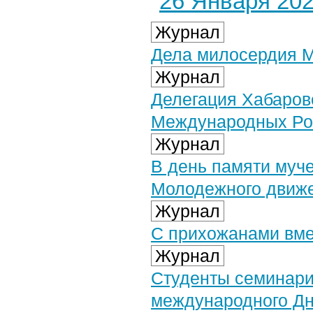
26 Января 2023
Журнал
Дела милосердия М
Журнал
Делегация Хабаров
Международных Рож
Журнал
В день памяти муч
Молодежного движе
Журнал
С прихожанами вме
Журнал
Студенты семинари
международного Дн