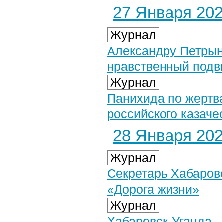
27 Января 2023
Журнал
Александру Петрын
нравственный подв
Журнал
Панихида по жертв
российского казаче
28 Января 2023
Журнал
Секретарь Хабаровс
«Дорога жизни»
Журнал
Хабаровск-Уганда...