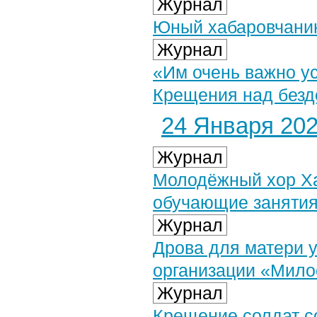
Журнал
Юный хабаровчанин
Журнал
«Им очень важно у
Крещения над без
24 Января 2023
Журнал
Молодёжный хор Ха
обучающие занятия
Журнал
Дрова для матери 
организации «Мило
Журнал
Крещение солдат с