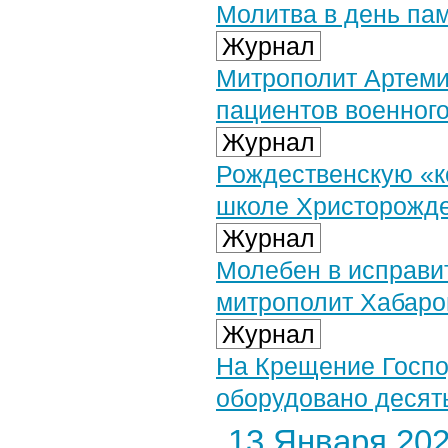
Молитва в день па
Журнал
Митрополит Артеми
пациентов военного
Журнал
Рождественскую «к
школе Христорожде
Журнал
Молебен в исправи
митрополит Хабаро
Журнал
На Крещение Госпо
оборудовано десят
13 Января 2023