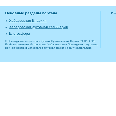
Основные разделы портала
Pra
Хабаровская Епархия
Хабаровская духовная семинария
Блогосфера
© Приамурская митрополия Русской Православной Церкви, 2012 - 2026
По благословению Митрополита Хабаровского и Приамурского Артемия.
При копировании материалов активная ссылка на сайт обязательна.