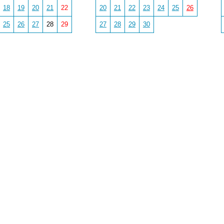
18
19
20
21
22
20
21
22
23
24
25
26
25
26
27
28
29
27
28
29
30