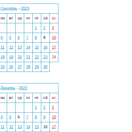
Сентябрь
-
2023
пн
вт
ср
чт
пт
сб
вс
1
2
3
4
5
6
7
8
9
10
11
12
13
14
15
16
17
18
19
20
21
22
23
24
25
26
27
28
29
30
Декабрь
-
2023
пн
вт
ср
чт
пт
сб
вс
1
2
3
4
5
6
7
8
9
10
11
12
13
14
15
16
17