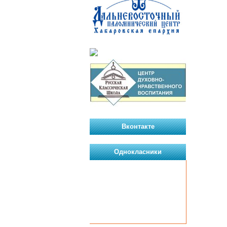
Вконтакте
Однокласники