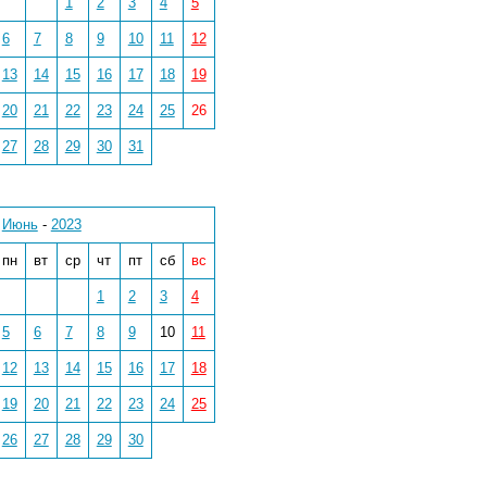
1
2
3
4
5
6
7
8
9
10
11
12
13
14
15
16
17
18
19
20
21
22
23
24
25
26
27
28
29
30
31
Июнь
-
2023
пн
вт
ср
чт
пт
сб
вс
1
2
3
4
5
6
7
8
9
10
11
12
13
14
15
16
17
18
19
20
21
22
23
24
25
26
27
28
29
30