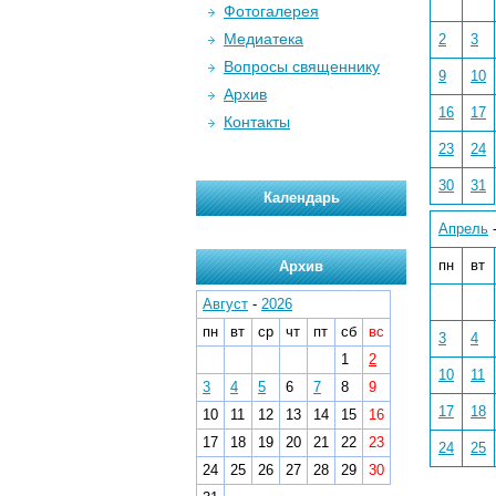
Фотогалерея
Медиатека
2
3
Вопросы священнику
9
10
Архив
16
17
Контакты
23
24
30
31
Календарь
Апрель
пн
вт
Архив
Август
-
2026
пн
вт
ср
чт
пт
сб
вс
3
4
1
2
10
11
3
4
5
6
7
8
9
17
18
10
11
12
13
14
15
16
17
18
19
20
21
22
23
24
25
24
25
26
27
28
29
30