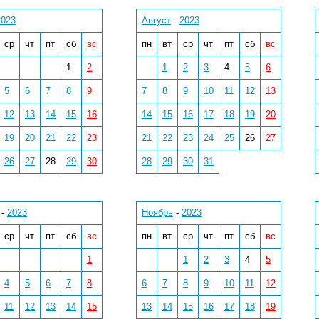
2023
Август
-
2023
ср
чт
пт
сб
вс
пн
вт
ср
чт
пт
сб
вс
1
2
1
2
3
4
5
6
5
6
7
8
9
7
8
9
10
11
12
13
12
13
14
15
16
14
15
16
17
18
19
20
19
20
21
22
23
21
22
23
24
25
26
27
26
27
28
29
30
28
29
30
31
-
2023
Ноябрь
-
2023
ср
чт
пт
сб
вс
пн
вт
ср
чт
пт
сб
вс
1
1
2
3
4
5
4
5
6
7
8
6
7
8
9
10
11
12
11
12
13
14
15
13
14
15
16
17
18
19