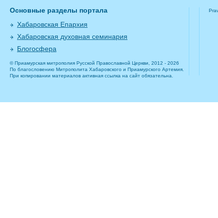
Основные разделы портала
Pra
Хабаровская Епархия
Хабаровская духовная семинария
Блогосфера
© Приамурская митрополия Русской Православной Церкви, 2012 - 2026
По благословению Митрополита Хабаровского и Приамурского Артемия.
При копировании материалов активная ссылка на сайт обязательна.