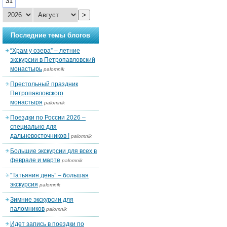
31
>
Последние темы блогов
“Храм у озера” – летние
экскурсии в Петропавловский
монастырь
palomnik
Престольный праздник
Петропавловского
монастыря
palomnik
Поездки по России 2026 –
специально для
дальневосточников !
palomnik
Большие экскурсии для всех в
феврале и марте
palomnik
“Татьянин день” – большая
экскурсия
palomnik
Зимние экскурсии для
паломников
palomnik
Идет запись в поездки по