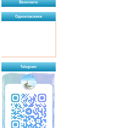
Вконтакте
Однокласники
Telegram