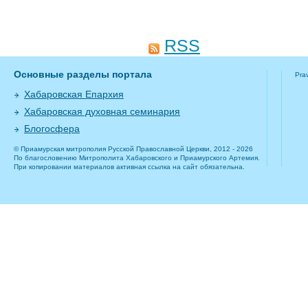
RSS
Основные разделы портала
Pra
Хабаровская Епархия
Хабаровская духовная семинария
Блогосфера
© Приамурская митрополия Русской Православной Церкви, 2012 - 2026
По благословению Митрополита Хабаровского и Приамурского Артемия.
При копировании материалов активная ссылка на сайт обязательна.