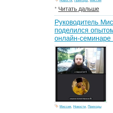
Новости
,
Приходы
,
Миссия
Читать дальше
Руководитель Мис
поделился опытом
онлайн-семинаре 
Миссия
,
Новости
,
Приходы