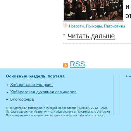
и
э
Новости
,
Приходы
,
Патриотизм
Читать дальше
RSS
Основные разделы портала
Pra
Хабаровская Епархия
Хабаровская духовная семинария
Блогосфера
© Приамурская митрополия Русской Православной Церкви, 2012 - 2026
По благословению Митрополита Хабаровского и Приамурского Артемия.
При копировании материалов активная ссылка на сайт обязательна.