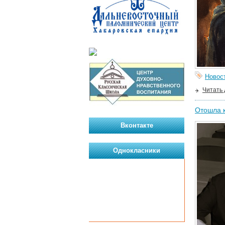
Новос
Читать
Отошла к
Вконтакте
Однокласники