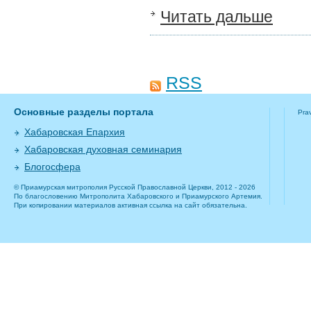
Читать дальше
RSS
Основные разделы портала
Pra
Хабаровская Епархия
Хабаровская духовная семинария
Блогосфера
© Приамурская митрополия Русской Православной Церкви, 2012 - 2026
По благословению Митрополита Хабаровского и Приамурского Артемия.
При копировании материалов активная ссылка на сайт обязательна.