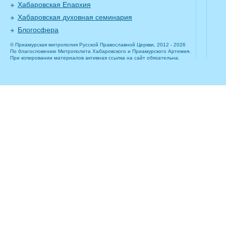
Хабаровская Епархия
Хабаровская духовная семинария
Блогосфера
© Приамурская митрополия Русской Православной Церкви, 2012 - 2026
По благословению Митрополита Хабаровского и Приамурского Артемия.
При копировании материалов активная ссылка на сайт обязательна.