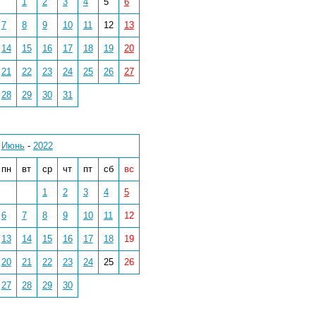
1
2
3
4
5
6
7
8
9
10
11
12
13
14
15
16
17
18
19
20
21
22
23
24
25
26
27
28
29
30
31
Июнь
-
2022
пн
вт
ср
чт
пт
сб
вс
1
2
3
4
5
6
7
8
9
10
11
12
13
14
15
16
17
18
19
20
21
22
23
24
25
26
27
28
29
30