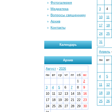
Фотогалерея
Медиатека
3
4
Вопросы священнику
10
11
Архив
17
18
Контакты
24
25
31
Календарь
Апрель
пн
вт
Архив
Август
-
2026
пн
вт
ср
чт
пт
сб
вс
4
5
1
2
11
12
3
4
5
6
7
8
9
18
19
10
11
12
13
14
15
16
17
18
19
20
21
22
23
25
26
24
25
26
27
28
29
30