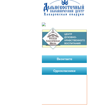
Вконтакте
Однокласники