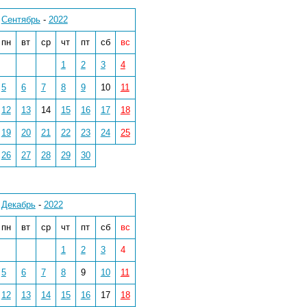
Сентябрь
-
2022
пн
вт
ср
чт
пт
сб
вс
1
2
3
4
5
6
7
8
9
10
11
12
13
14
15
16
17
18
19
20
21
22
23
24
25
26
27
28
29
30
Декабрь
-
2022
пн
вт
ср
чт
пт
сб
вс
1
2
3
4
5
6
7
8
9
10
11
12
13
14
15
16
17
18