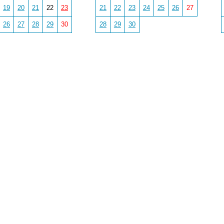
19
20
21
22
23
21
22
23
24
25
26
27
26
27
28
29
30
28
29
30