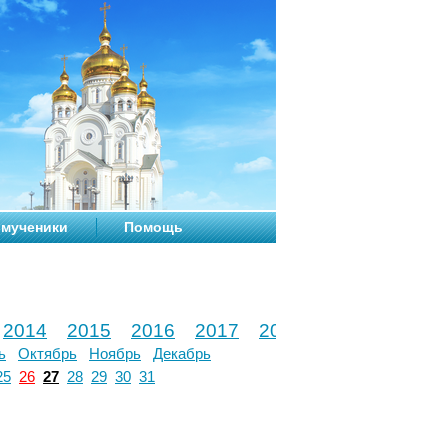
мученики
Помощь
2014
2015
2016
2017
2018
2019
2020
ь
Октябрь
Ноябрь
Декабрь
25
26
27
28
29
30
31