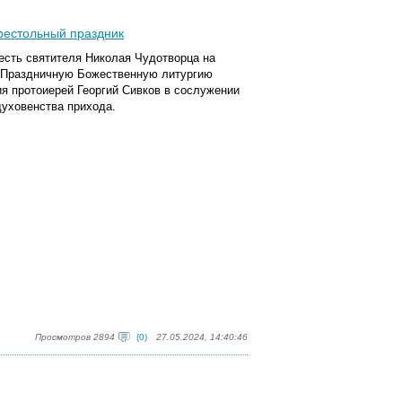
престольный праздник
честь святителя Николая Чудотворца на
. Праздничную Божественную литургию
я протоиерей Георгий Сивков в сослужении
духовенства прихода.
Просмотров 2894
(0)
27.05.2024, 14:40:46