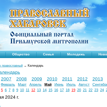
Общество
Семья
Молодежь
Ново
к православный
→
Календарь
календарь
2007
2008
2009
2010
2011
2012
2013
Февраль
Март
Апрель
Май
Июнь
Июль
Август
Сентябр
5
6
7
8
9
10
11
12
13
14
15
16
17
18
19
20
21
22
23
24
я 2024 г.
л