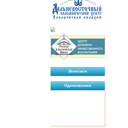
Вконтакте
Однокласники