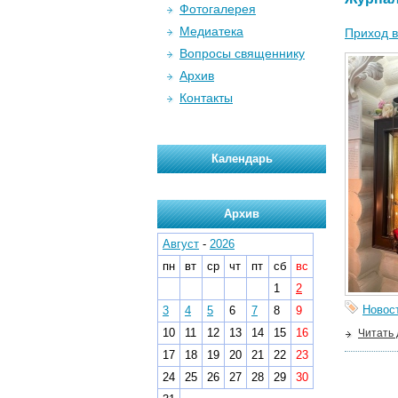
Фотогалерея
Медиатека
Приход в
Вопросы священнику
Архив
Контакты
Календарь
Архив
Август
-
2026
пн
вт
ср
чт
пт
сб
вс
1
2
Новос
3
4
5
6
7
8
9
10
11
12
13
14
15
16
Читать
17
18
19
20
21
22
23
24
25
26
27
28
29
30