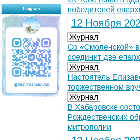
победителей епархи
Telegram
12 Ноября 2024
Журнал
Со «Смоленской» в
соединит две епар
Журнал
Настоятель Елизаве
торжественном вру
Журнал
В Хабаровске состо
Рождественских об
митрополии