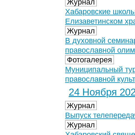
Журнал
Хабаровские школь
Елизаветинском хр
Журнал
В духовной семина
православной оли
Фотогалерея
Муниципальный ту
православной культ
24 Ноября 2024
Журнал
Выпуск телепередач
Журнал
Хабаровский свяще