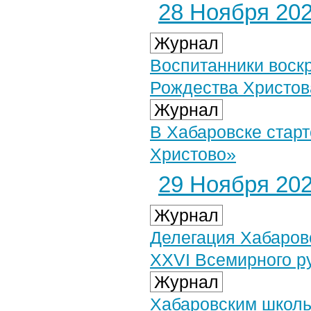
28 Ноября 2024
Журнал
Воспитанники воск
Рождества Христов
Журнал
В Хабаровске стар
Христово»
29 Ноября 2024
Журнал
Делегация Хабаров
XXVI Всемирного ру
Журнал
Хабаровским школь