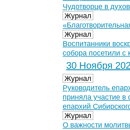
Чудотворце в духо
Журнал
«Благотворительна
Журнал
Воспитанники воск
собора посетили с 
30 Ноября 2024
Журнал
Руководитель епар
приняла участие в
епархий Сибирского
Журнал
О важности молитв