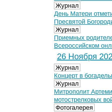
Журнал
День Матери отмет
Пресвятой Богород
Журнал
Приемных родителе
Всероссийском он
26 Ноября 2024
Журнал
Концерт в богадель
Журнал
Митрополит Артеми
мотострелковых во
Фотогалерея