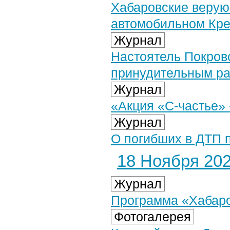
Хабаровские верую
автомобильном Кре
Журнал
Настоятель Покров
принудительным р
Журнал
«Акция «С-частье» 
Журнал
О погибших в ДТП 
18 Ноября 2024
Журнал
Программа «Хабаров
Фотогалерея