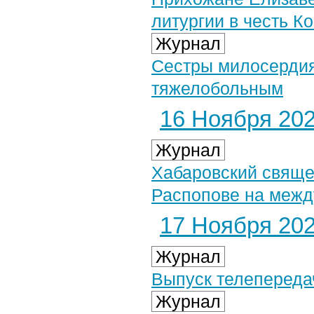
литургии в честь К
Журнал
Сестры милосердия
тяжелобольным
16 Ноября 2024
Журнал
Хабаровский свяще
Распопове на межд
17 Ноября 2024
Журнал
Выпуск телепередач
Журнал