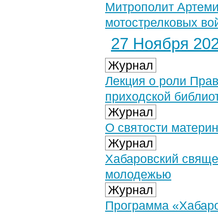
Митрополит Артеми
мотострелковых вой
27 Ноября 2024
Журнал
Лекция о роли Пра
приходской библио
Журнал
О святости материн
Журнал
Хабаровский свяще
молодежью
Журнал
Программа «Хабаров