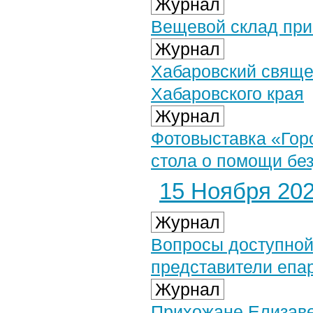
Журнал
Вещевой cклад при
Журнал
Хабаровский свяще
Хабаровского края
Журнал
Фотовыставка «Гор
стола о помощи бе
15 Ноября 2024
Журнал
Вопросы доступно
представители епа
Журнал
Прихожане Елизаве