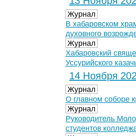
13 Ноября 2024
Журнал
В хабаровском хра
духовного возрожд
Журнал
Хабаровский свяще
Уссурийского казач
14 Ноября 2024
Журнал
О главном соборе к
Журнал
Руководитель Моло
студентов колледжа