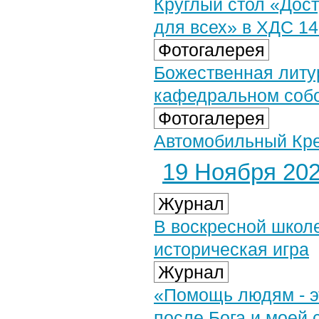
Круглый стол «Дос
для всех» в ХДС 14
Фотогалерея
Божественная литу
кафедральном собор
Фотогалерея
Автомобильный Крес
19 Ноября 2024
Журнал
В воскресной школ
историческая игра
Журнал
«Помощь людям - эт
после Бога и моей 