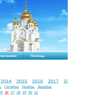
мученики
Помощь
2014
2015
2016
2017
2018
2019
2020
ь
Октябрь
Ноябрь
Декабрь
25
26
27
28
29
30
31