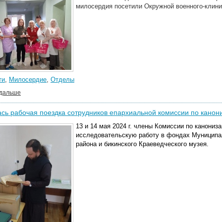
милосердия посетили Окружной военного-клини
ти
,
Милосердие
,
Отделы
 дальше
сь рабочая поездка сотрудников епархиальной комиссии по канон
13 и 14 мая 2024 г. члены Комиссии по канониз
исследовательскую работу в фондах Муниципа
района и бикинского Краеведческого музея.