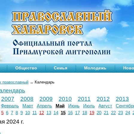
Общество
Семья
Молодежь
Ново
к православный
→
Календарь
календарь
2007
2008
2009
2010
2011
2012
2013
Февраль
Март
Апрель
Май
Июнь
Июль
Август
Сентябр
5
6
7
8
9
10
11
12
13
14
15
16
17
18
19
20
21
22
23
24
я 2024 г.
л