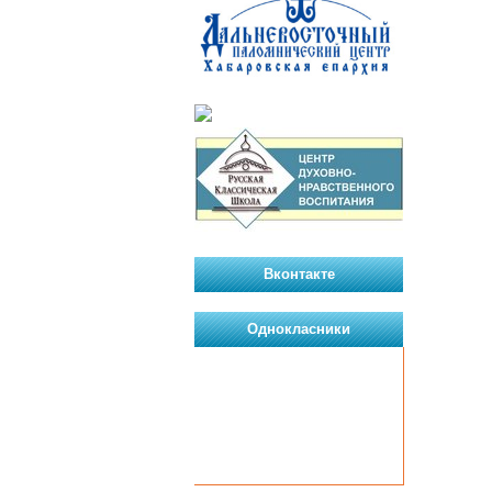
Вконтакте
Однокласники