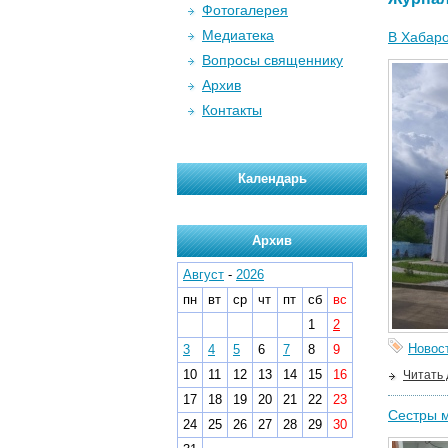
Фотогалерея
Медиатека
В Хабаро
Вопросы священнику
Архив
Контакты
Календарь
Архив
Август
-
2026
пн
вт
ср
чт
пт
сб
вс
1
2
Новос
3
4
5
6
7
8
9
10
11
12
13
14
15
16
Читать
17
18
19
20
21
22
23
Сестры м
24
25
26
27
28
29
30