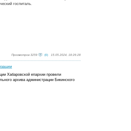
ческий госпиталь.
Просмотров 3259
(0)
15.05.2024, 18:26:28
изации
ации Хабаровской епархии провели
льного архива администрации Бикинского