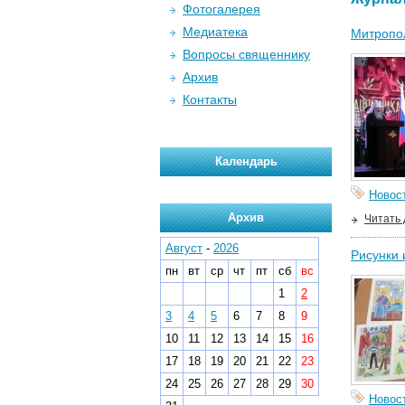
Фотогалерея
Медиатека
Митропол
Вопросы священнику
Архив
Контакты
Календарь
Новос
Архив
Читать
Август
-
2026
Рисунки
пн
вт
ср
чт
пт
сб
вс
1
2
3
4
5
6
7
8
9
10
11
12
13
14
15
16
17
18
19
20
21
22
23
24
25
26
27
28
29
30
Новос