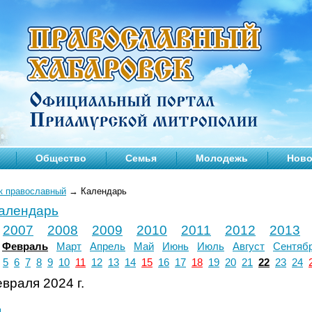
Общество
Семья
Молодежь
Ново
к православный
→
Календарь
календарь
2007
2008
2009
2010
2011
2012
2013
Февраль
Март
Апрель
Май
Июнь
Июль
Август
Сентяб
5
6
7
8
9
10
11
12
13
14
15
16
17
18
19
20
21
22
23
24
враля 2024 г.
л