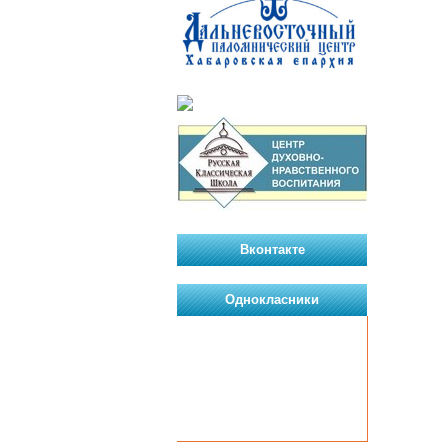
Вконтакте
Однокласники