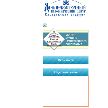
Вконтакте
Однокласники