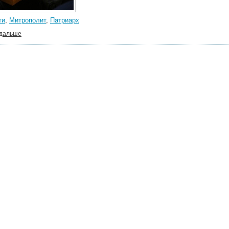
ти
,
Митрополит
,
Патриарх
 дальше