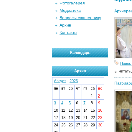
Фотогалерея
Медиатека
Архиереи
Вопросы священнику
Архив
Контакты
Календарь
Новос
Архив
Читать
Август
-
2026
Патриарш
пн
вт
ср
чт
пт
сб
вс
1
2
3
4
5
6
7
8
9
10
11
12
13
14
15
16
17
18
19
20
21
22
23
24
25
26
27
28
29
30