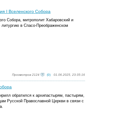
ия I Вселенского Собора
кого Собора, митрополит Хабаровский и
 литургию в Спасо-Преображенском
Просмотров 2124
(0)
01.06.2025, 23:35:16
Собора
ирилл обратился к архипастырям, пастырям,
ам Русской Православной Церкви в связи с
а.