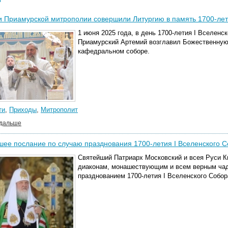
 Приамурской митрополии совершили Литургию в память 1700-лет
1 июня 2025 года, в день 1700-летия I Вселенс
Приамурский Артемий возглавил Божественную
кафедральном соборе.
ти
,
Приходы
,
Митрополит
 дальше
ее послание по случаю празднования 1700-летия I Вселенского 
Святейший Патриарх Московский и всея Руси К
диаконам, монашествующим и всем верным чад
празднованием 1700-летия I Вселенского Собор