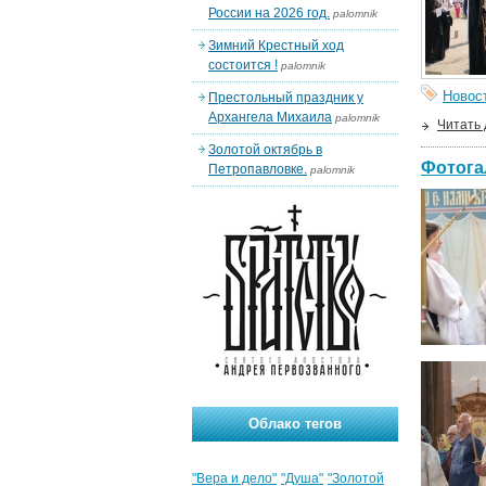
России на 2026 год.
palomnik
Зимний Крестный ход
состоится !
palomnik
Новос
Престольный праздник у
Архангела Михаила
palomnik
Читать
Золотой октябрь в
Фотога
Петропавловке.
palomnik
Облако тегов
"Вера и дело"
"Душа"
"Золотой