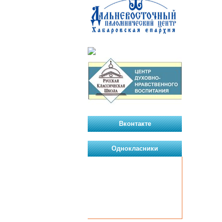
Вконтакте
Однокласники