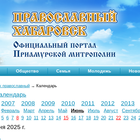
Общество
Семья
Молодежь
Ново
к православный
→
Календарь
календарь
2007
2008
2009
2010
2011
2012
2013
Февраль
Март
Апрель
Май
Июнь
Июль
Август
Сентяб
5
6
7
8
9
10
11
12
13
14
15
16
17
18
19
20
21
22
23
24
я 2025 г.
л