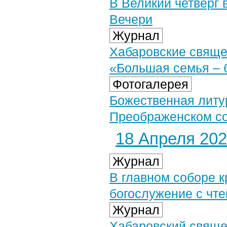
В Великий четверг
Вечери
Журнал
Хабаровские священ
«Большая семья – 
Фотогалерея
Божественная литур
Преображенском соб
18 Апреля 2025
Журнал
В главном соборе 
богослужение с чт
Журнал
Хабаровский священ