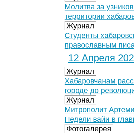
Молитва за узнико
территории хабаро
Журнал
Студенты хабаровск
православным пис
12 Апреля 2025
Журнал
Хабаровчанам расс
городе до революц
Журнал
Митрополит Артеми
Недели вайи в глав
Фотогалерея