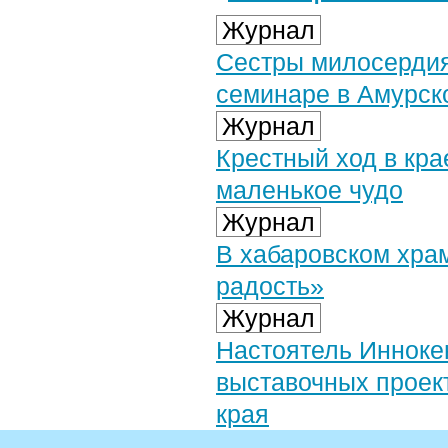
Журнал
Сестры милосердия
семинаре в Амурск
Журнал
Крестный ход в кра
маленькое чудо
Журнал
В хабаровском хра
радость»
Журнал
Настоятель Инноке
выставочных проек
края