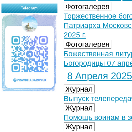
Фотогалерея
Telegram
Торжественное бог
Патриарха Московск
2025 г.
Фотогалерея
Божественная литу
Богородицы 07 апре
8 Апреля 2025 
Журнал
Выпуск телепередач
Журнал
Помощь воинам в з
Журнал