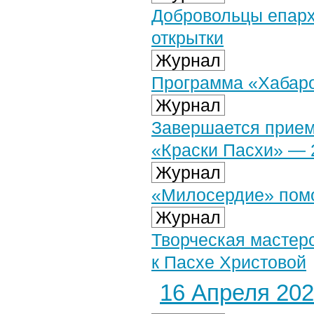
Добровольцы епарх
открытки
Журнал
Программа «Хабаров
Журнал
Завершается прием 
«Краски Пасхи» — 
Журнал
«Милосердие» пом
Журнал
Творческая мастер
к Пасхе Христовой
16 Апреля 2025