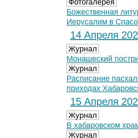
Фотогалерея
Божественная литур
Иерусалим в Спасо
14 Апреля 2025
Журнал
Монашеский постри
Журнал
Расписание пасхал
приходах Хабаровс
15 Апреля 2025
Журнал
В хабаровском хра
Журнал