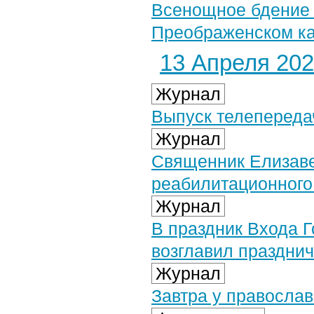
Всенощное бдение 
Преображенском ка
13 Апреля 2025
Журнал
Выпуск телепередач
Журнал
Священник Елизаве
реабилитационного
Журнал
В праздник Входа 
возглавил празднич
Журнал
Завтра у правосла