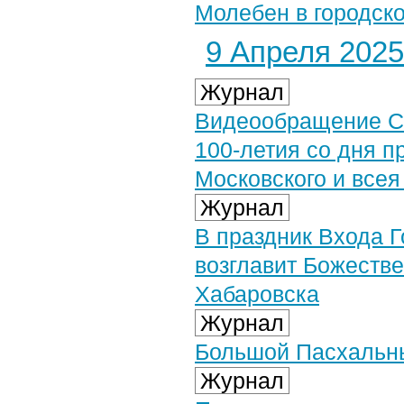
Молебен в городск
9 Апреля 2025 
Журнал
Видеообращение Св
100-летия со дня п
Московского и всея
Журнал
В праздник Входа 
возглавит Божеств
Хабаровска
Журнал
Большой Пасхальн
Журнал