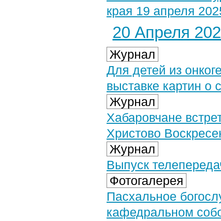
края 19 апреля 2025
20 Апреля 2025
Журнал
Для детей из онког
выставке картин о 
Журнал
Хабаровчане встрет
Христово Воскресе
Журнал
Выпуск телепередач
Фотогалерея
Пасхальное богосл
кафедральном собор