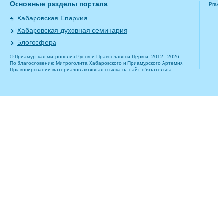
Основные разделы портала
Pra
Хабаровская Епархия
Хабаровская духовная семинария
Блогосфера
© Приамурская митрополия Русской Православной Церкви, 2012 - 2026
По благословению Митрополита Хабаровского и Приамурского Артемия.
При копировании материалов активная ссылка на сайт обязательна.