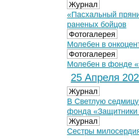
Журнал
«Пасхальный прян
раненых бойцов
Фотогалерея
Молебен в онкоцент
Фотогалерея
Молебен в фонде «
25 Апреля 2025
Журнал
В Светлую седмицу
фонда «Защитники
Журнал
Сестры милосердия