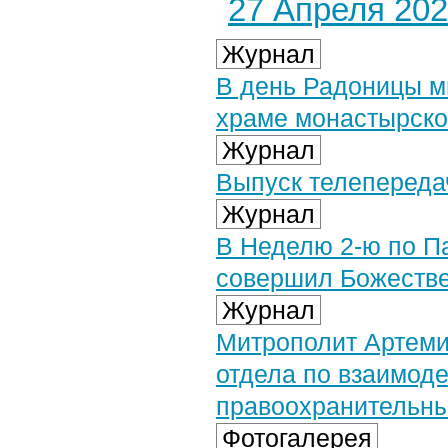
27 Апреля 2025
Журнал
В день Радоницы м
храме монастырско
Журнал
Выпуск телепередач
Журнал
В Неделю 2-ю по П
совершил Божестве
Журнал
Митрополит Артеми
отдела по взаимод
правоохранительн
Фотогалерея