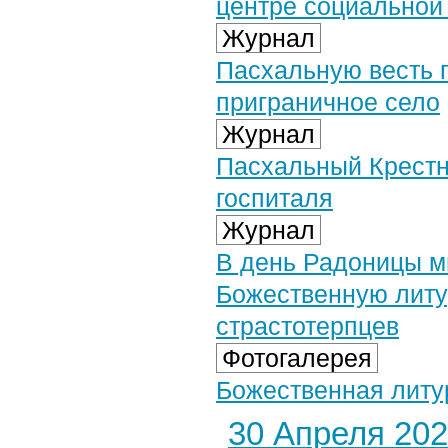
центре социальной
Журнал
Пасхальную весть 
приграничное село
Журнал
Пасхальный Крестн
госпиталя
Журнал
В день Радоницы м
Божественную литу
страстотерпцев
Фотогалерея
Божественная литур
30 Апреля 2025