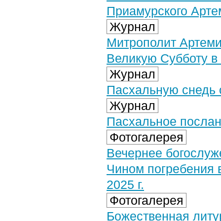
Приамурского Арте
Журнал
Митрополит Артеми
Великую Субботу в
Журнал
Пасхальную снедь 
Журнал
Пасхальное послан
Фотогалерея
Вечернее богослуж
Чином погребения 
2025 г.
Фотогалерея
Божественная литу