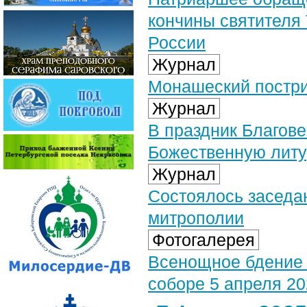
кончины святителя 
России
Журнал
Монашеский постри
Журнал
В праздник Благов
Божественную литу
Журнал
Состоялось заседа
митрополии
Фотогалерея
Всенощное бдение
соборе 5 апреля 202