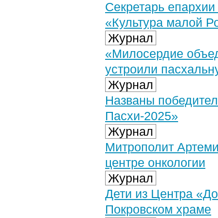
Секретарь епархии 
«Культура малой Р
Журнал
«Милосердие объед
устроили пасхальн
Журнал
Названы победители
Пасхи-2025»
Журнал
Митрополит Артеми
центре онкологии
Журнал
Дети из Центра «До
Покровском храме