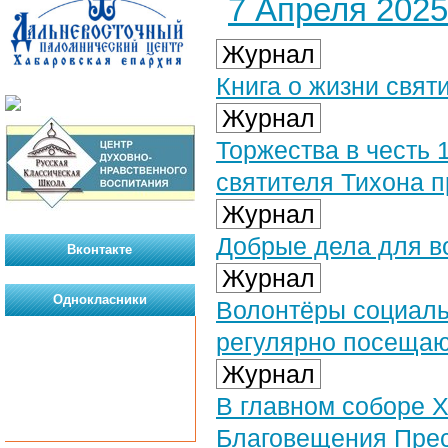
7 Апреля 2025 
Журнал
Книга о жизни свят
Журнал
Торжества в честь 
святителя Тихона 
Журнал
Добрые дела для в
Вконтакте
Журнал
Однокласники
Волонтёры социаль
регулярно посещаю
Журнал
В главном соборе Х
Благовещения Прес