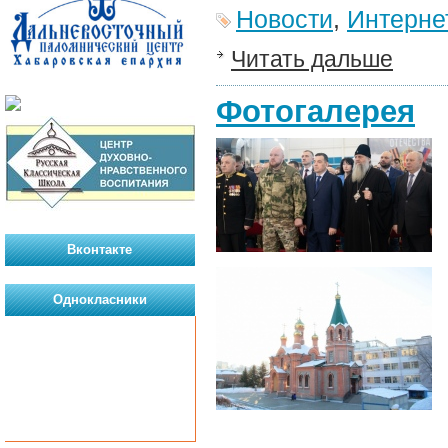
Новости
,
Интерне
Читать дальше
Фотогалерея
Вконтакте
Однокласники