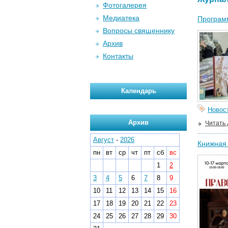
Фотогалерея
Медиатека
Программ
Вопросы священнику
Архив
Контакты
Календарь
Новос
Архив
Читать
Август
-
2026
Книжная 
пн
вт
ср
чт
пт
сб
вс
1
2
3
4
5
6
7
8
9
10
11
12
13
14
15
16
17
18
19
20
21
22
23
24
25
26
27
28
29
30