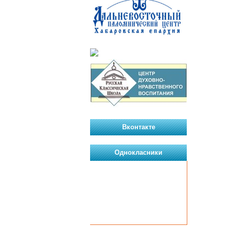
Вконтакте
Однокласники