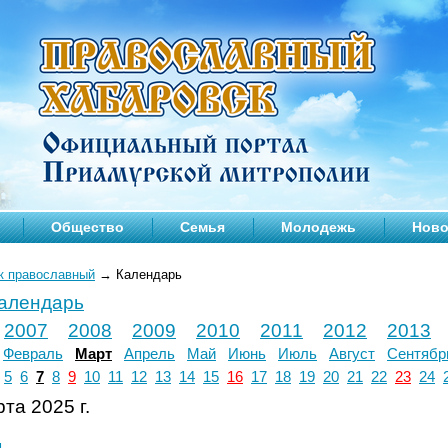
Общество
Семья
Молодежь
Ново
к православный
→
Календарь
календарь
2007
2008
2009
2010
2011
2012
2013
Февраль
Март
Апрель
Май
Июнь
Июль
Август
Сентябр
5
6
7
8
9
10
11
12
13
14
15
16
17
18
19
20
21
22
23
24
та 2025 г.
л