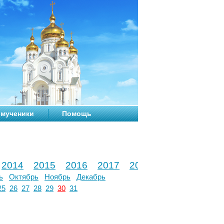
мученики
Помощь
2014
2015
2016
2017
2018
2019
2020
ь
Октябрь
Ноябрь
Декабрь
25
26
27
28
29
30
31