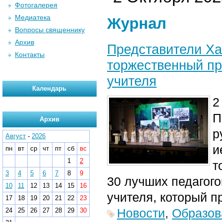
Фотогалерея
Медиатека
Журнал
Вопросы священнику
Архив
Представители Ха
Контакты
торжественный пр
учителя
Календарь
2
П
Архив
р
Август
-
2026
и
пн
вт
ср
чт
пт
сб
вс
1
2
т
3
4
5
6
7
8
9
30 лучших педагого
10
11
12
13
14
15
16
учителя
, который 
17
18
19
20
21
22
23
Новости
,
Образов
24
25
26
27
28
29
30