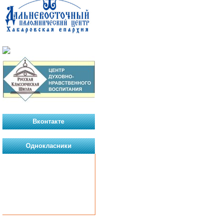
Вконтакте
Однокласники