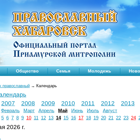
Общество
Семья
Молодежь
Ново
к православный
→
Календарь
календарь
2007
2008
2009
2010
2011
2012
2013
Февраль
Март
Апрель
Май
Июнь
Июль
Август
5
6
7
8
9
10
11
12
13
14
15
16
17
18
19
20
21
22
23
24
я 2026 г.
л