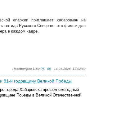
ской епархии приглашает хабаровчан на
Атлантида Русского Севера» - это фильм для
вера в каждом кадре.
Просмотров 1150
(0)
14.05.2026, 13:02:49
ли 81-й годовщину Великой Победы
оре города Хабаровска прошёл ежегодный
одовщине Победы в Великой Отечественной