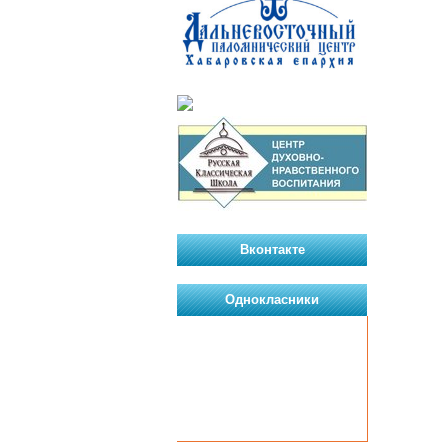
Вконтакте
Однокласники