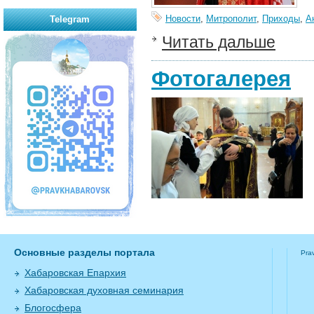
Новости
,
Митрополит
,
Приходы
,
А
Telegram
Читать дальше
Фотогалерея
Основные разделы портала
Pra
Хабаровская Епархия
Хабаровская духовная семинария
Блогосфера