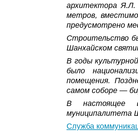
архитектора Я.Л.
метров, вместимо
предусмотрено ме
Строительство бы
Шанхайском святит
В годы культурной
было национализ
помещения. Поздн
самом соборе — би
В настоящее в
муниципалитета Ш
Служба коммуника