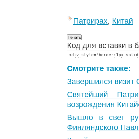
Патрирах
,
Китай
Код для вставки в 
Смотрите также:
Завершился визит 
Святейший Патр
возрождения Китай
Вышло в свет рус
Финляндского Павл