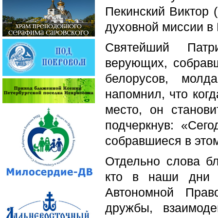
Пекинский Виктор 
духовной миссии в 
Святейший Патр
верующих, собравш
белорусов, молда
напомнил, что когд
место, он станов
подчеркнув: «Сег
собравшиеся в это
Отдельно слова бл
кто в наши дни 
Автономной Прав
дружбы, взаимоде