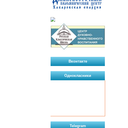
Вконтакте
Однокласники
Telegram