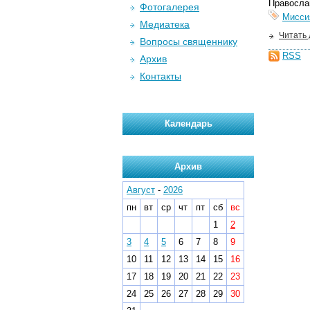
Правосла
Фотогалерея
Мисси
Медиатека
Читать
Вопросы священнику
RSS
Архив
Контакты
Календарь
Архив
Август
-
2026
пн
вт
ср
чт
пт
сб
вс
1
2
3
4
5
6
7
8
9
10
11
12
13
14
15
16
17
18
19
20
21
22
23
24
25
26
27
28
29
30