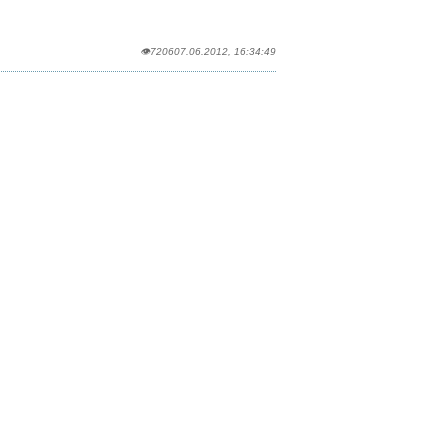
👁7206
07.06.2012, 16:34:49