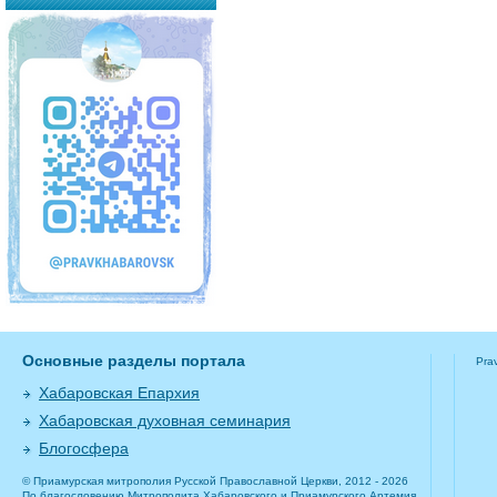
Основные разделы портала
Pra
Хабаровская Епархия
Хабаровская духовная семинария
Блогосфера
© Приамурская митрополия Русской Православной Церкви, 2012 - 2026
По благословению Митрополита Хабаровского и Приамурского Артемия.