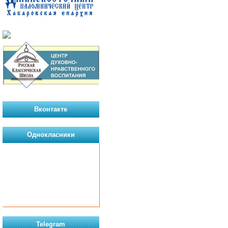
Вконтакте
Однокласники
Telegram