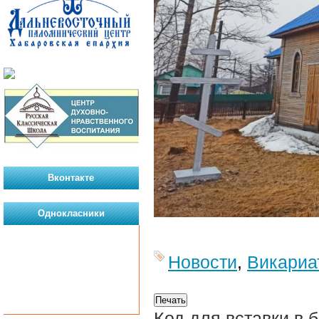
Вконтакте
Однокласники
Новости
,
Викариа
Код для вставки в 