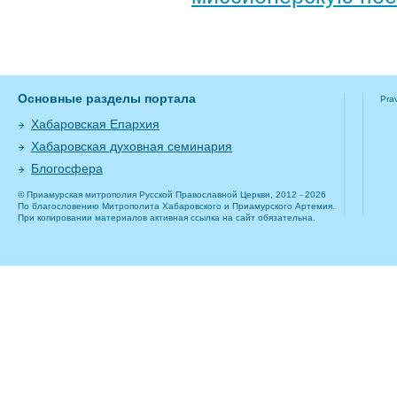
Основные разделы портала
Pra
Хабаровская Епархия
Хабаровская духовная семинария
Блогосфера
© Приамурская митрополия Русской Православной Церкви, 2012 - 2026
По благословению Митрополита Хабаровского и Приамурского Артемия.
При копировании материалов активная ссылка на сайт обязательна.