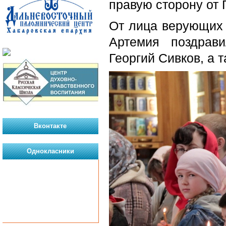
правую сторону от 
От лица верующих 
Артемия поздрав
Георгий Сивков, а 
Вконтакте
Однокласники