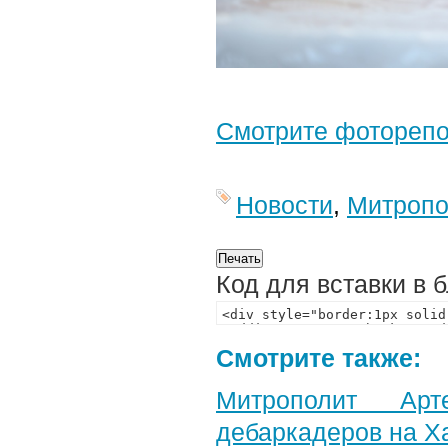
Смотрите фотореп
Новости
,
Митропо
Код для вставки в 
Смотрите также:
Митрополит Арт
дебаркадеров на Х