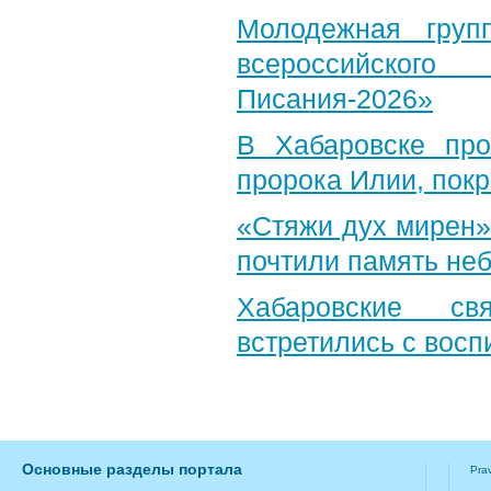
Молодежная груп
всероссийского
Писания-2026»
В Хабаровске пр
пророка Илии, пок
«Стяжи дух мирен»
почтили память неб
Хабаровские св
встретились с вос
Основные разделы портала
Pra