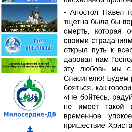
- Апостол Павел г
тщетна была бы вер
смерть, которая 
своими страданиям
открыл путь к все
даровал нам Господ
эту любовь мы с
Спасителю! Будем 
бояться, как говор
«Не бойтесь, радуй
не имеет такой 
временное упоко
пришествие Христа