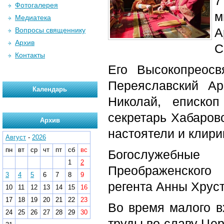
7
Фотогалерея
м
Медиатека
А
Вопросы священнику
Архив
С
Контакты
Его Высокопреосв
Переяславский Ар
Календарь
Николай, епископ
секретарь Хабаров
Архив
настоятели и клири
Август
-
2026
пн
вт
ср
чт
пт
сб
вс
Богослужебные
1
2
Преображенского
3
4
5
6
7
8
9
регента Анны Хруст
10
11
12
13
14
15
16
17
18
19
20
21
22
23
Во время малого в
24
25
26
27
28
29
30
труды во славу Це