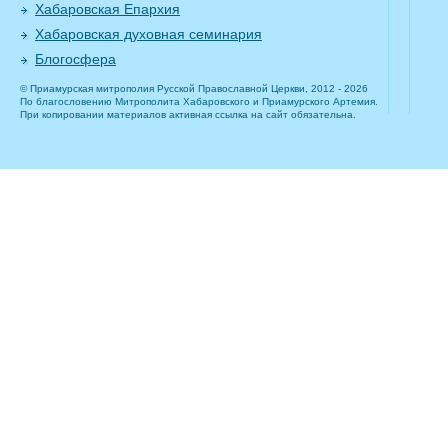
Хабаровская Епархия
Хабаровская духовная семинария
Блогосфера
© Приамурская митрополия Русской Православной Церкви, 2012 - 2026
По благословению Митрополита Хабаровского и Приамурского Артемия.
При копировании материалов активная ссылка на сайт обязательна.