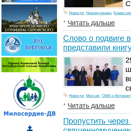
С
Новости
,
Новомученики
,
Комиссия
Читать дальше
Слово о подвиге 
представили книг
2
ш
в
с
Новости
,
Миссия
,
СМИ и Интернет
Читать дальше
Пропустить через 
священномученик