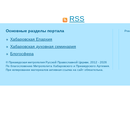
RSS
Основные разделы портала
Pra
Хабаровская Епархия
Хабаровская духовная семинария
Блогосфера
© Приамурская митрополия Русской Православной Церкви, 2012 - 2026
По благословению Митрополита Хабаровского и Приамурского Артемия.
При копировании материалов активная ссылка на сайт обязательна.