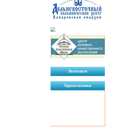
Вконтакте
Однокласники