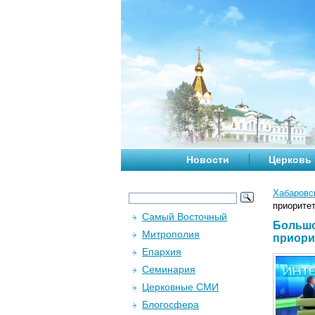
Новости
Церковь
Хабаровс
приорите
Самый Восточный
Большо
Митрополия
приори
Епархия
Семинария
Церковные СМИ
Блогосфера