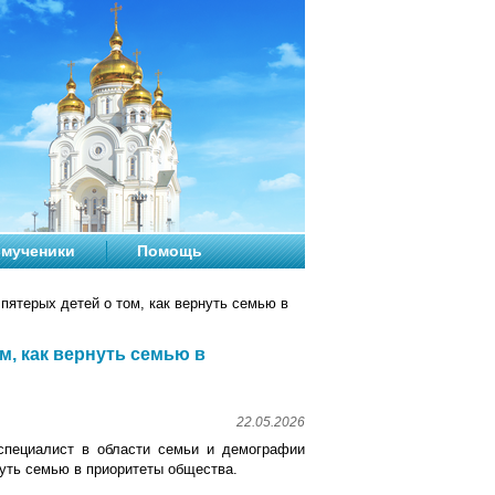
мученики
Помощь
пятерых детей о том, как вернуть семью в
м, как вернуть семью в
22.05.2026
 специалист в области семьи и демографии
нуть семью в приоритеты общества.