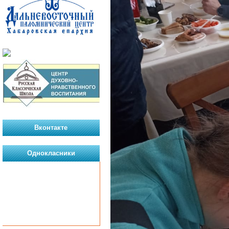
Вконтакте
Однокласники