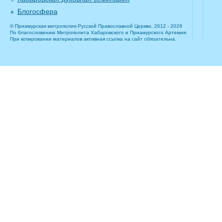
Блогосфера
© Приамурская митрополия Русской Православной Церкви, 2012 - 2026
По благословению Митрополита Хабаровского и Приамурского Артемия.
При копировании материалов активная ссылка на сайт обязательна.