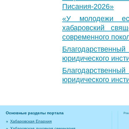
Писания-2026»
«У молодежи ес
хабаровский свя
современного поко
Благодарственный 
юридического инст
Благодарственный 
юридического инст
Основные разделы портала
Pra
Хабаровская Епархия
Хабаровская духовная семинария