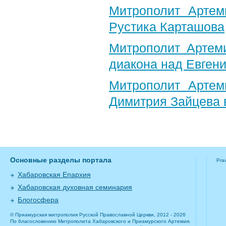
Митрополит Артем
Рустика Карташова
Митрополит Артем
диакона над Евген
Митрополит Артем
Димитрия Зайцева 
Основные разделы портала
Pra
Хабаровская Епархия
Хабаровская духовная семинария
Блогосфера
© Приамурская митрополия Русской Православной Церкви, 2012 - 2026
По благословению Митрополита Хабаровского и Приамурского Артемия.