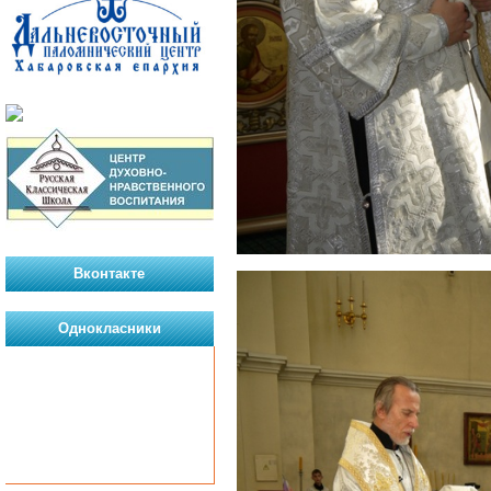
Вконтакте
Однокласники