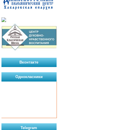
Вконтакте
Однокласники
Telegram