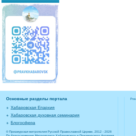
Основные разделы портала
Pra
Хабаровская Епархия
Хабаровская духовная семинария
Блогосфера
© Приамурская митрополия Русской Православной Церкви, 2012 - 2026
По благословению Митрополита Хабаровского и Приамурского Артемия.