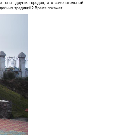
ся опыт других городов, это замечательный
вадебных традиций? Время покажет…