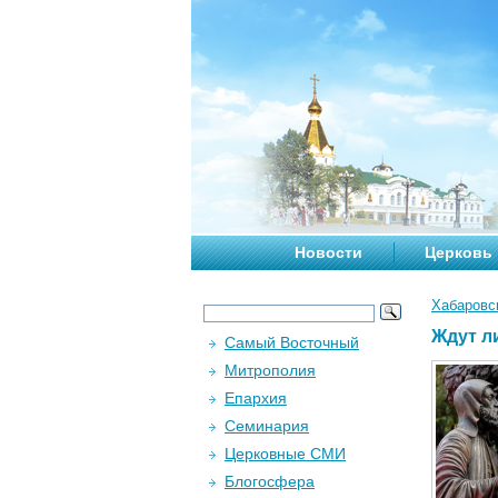
Новости
Церковь
Хабаровс
Ждут л
Самый Восточный
Митрополия
Епархия
Семинария
Церковные СМИ
Блогосфера