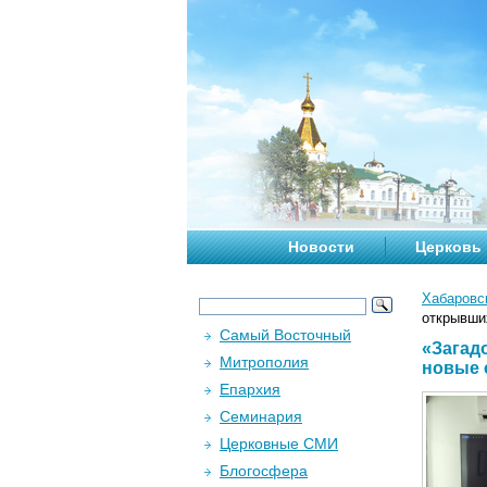
Новости
Церковь
Хабаровс
открывши
Самый Восточный
«Загад
Митрополия
новые 
Епархия
Семинария
Церковные СМИ
Блогосфера