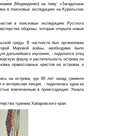
онием (Медведенко) на тему: «Загадочные
ика в поисковых экспедициях на Курильских
астия в поисковых экспедициях Русского
нистерства обороны, которые открыли новые
ьской гряды. В частности был организован
торой Мировой войны, необходимо было
ля дальнейшего изучения, - поделился отец
морскую фауну и растительность острова по
овка православных крестов на островах и
ись на острова, где 80 лет назад гремели
 и интересная лекция, - поделилась одна из
остью вовлеченным в происходящее. Узнала
терства туризма Хабаровского края.