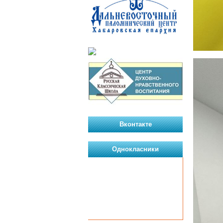
Вконтакте
Однокласники