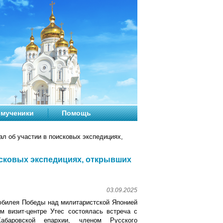
мученики
Помощь
л об участии в поисковых экспедициях,
исковых экспедициях, открывших
03.09.2025
 юбилея Победы над милитаристской Японией
м визит-центре Утес состоялась встреча с
абаровской епархии, членом Русского