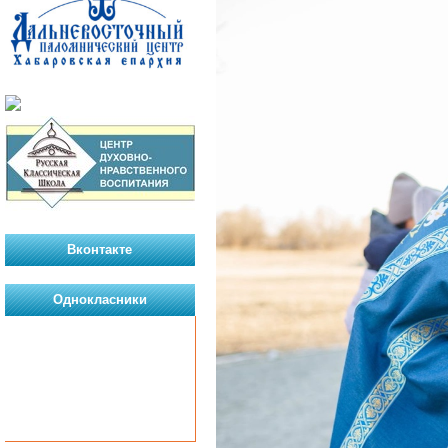
Вконтакте
Однокласники