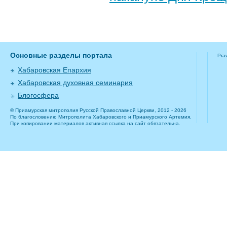
Основные разделы портала
Pra
Хабаровская Епархия
Хабаровская духовная семинария
Блогосфера
© Приамурская митрополия Русской Православной Церкви, 2012 - 2026
По благословению Митрополита Хабаровского и Приамурского Артемия.
При копировании материалов активная ссылка на сайт обязательна.