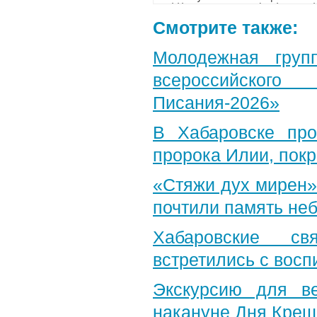
Смотрите также:
Молодежная груп
всероссийского
Писания-2026»
В Хабаровске пр
пророка Илии, пок
«Стяжи дух мирен»
почтили память неб
Хабаровские св
встретились с вос
Экскурсию для в
накануне Дня Крещ