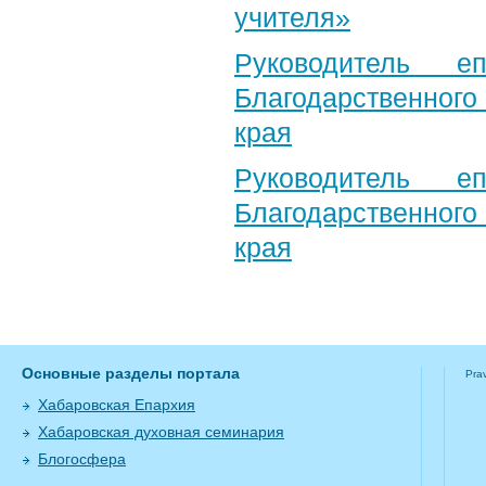
учителя»
Руководитель е
Благодарственног
края
Руководитель е
Благодарственног
края
Основные разделы портала
Pra
Хабаровская Епархия
Хабаровская духовная семинария
Блогосфера