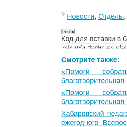
Новости
,
Отделы
Код для вставки в 
Смотрите также:
«Помоги собра
благотворительная
«Помоги собра
благотворительная
Хабаровский педаг
ежегодного Всерос