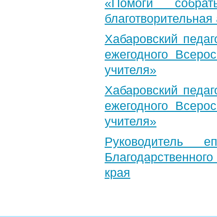
«Помоги собра
благотворительная
Хабаровский педаг
ежегодного Всерос
учителя»
Хабаровский педаг
ежегодного Всерос
учителя»
Руководитель е
Благодарственног
края