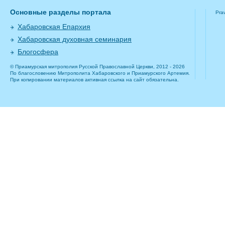
Основные разделы портала
Pra
Хабаровская Епархия
Хабаровская духовная семинария
Блогосфера
© Приамурская митрополия Русской Православной Церкви, 2012 - 2026
По благословению Митрополита Хабаровского и Приамурского Артемия.
При копировании материалов активная ссылка на сайт обязательна.