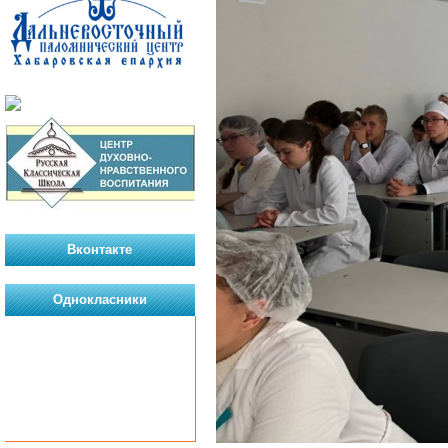
Вконтакте
Однокласники