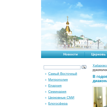
Новости
Церковь
Хабаровс
рукополо
Самый Восточный
В годо
Митрополия
диакон
Епархия
Семинария
Церковные СМИ
Блогосфера