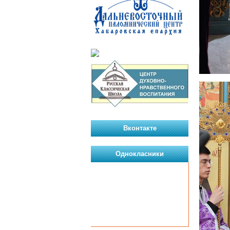
Вконтакте
Однокласники