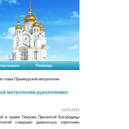
мученики
Помощь
ии глава Приамурской митрополии
кой митрополии рукоположил
29.03.2015
ией в храме Покрова Пресвятой Богородицы
гнатий совершил диаконскую хиротонию