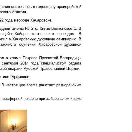
силия состоялось в годовщину архиерейской
ского Игнатия.
2 года в городе Хабаровске.
редней школы № 2 с. Князе-Волконское 1. В
ицей г. Хабаровска в связи с переездом. В
ступил в Хабаровскую духовную семинарию. В
заочного обучения Хабаровской духовной
тал в храме Покрова Пресвятой Богородицы
 сентября 2014 года специалистом отдела
ской епархии Русской Православной Церкви.
стине Гурамовне.
. В настоящее время работает разнорабочим
 просфорной пекарне при хабаровском храме