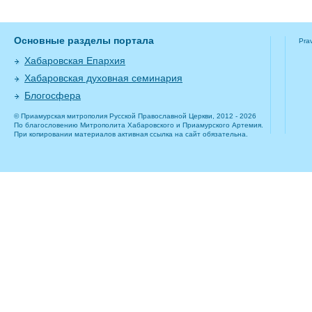
Основные разделы портала
Pra
Хабаровская Епархия
Хабаровская духовная семинария
Блогосфера
© Приамурская митрополия Русской Православной Церкви, 2012 - 2026
По благословению Митрополита Хабаровского и Приамурского Артемия.
При копировании материалов активная ссылка на сайт обязательна.