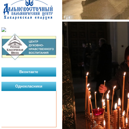
Вконтакте
Однокласники