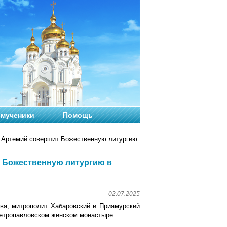
мученики
Помощь
т Артемий совершит Божественную литургию
т Божественную литургию в
02.07.2025
тва, митрополит Хабаровский и Приамурский
етропавловском женском монастыре.