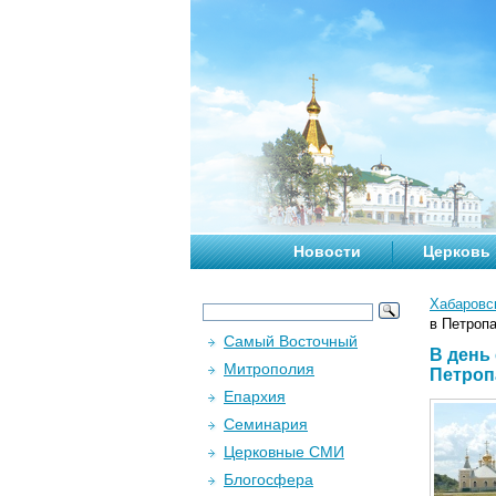
Новости
Церковь
Хабаровс
в Петроп
Самый Восточный
В день
Митрополия
Петроп
Епархия
Семинария
Церковные СМИ
Блогосфера