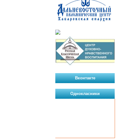
Вконтакте
Однокласники