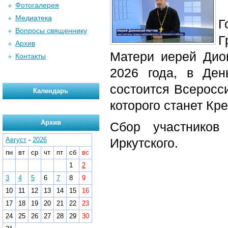
Фотогалерея
Медиатека
Г
Вопросы священнику
Г
Архив
Матери иерей Дион
Контакты
2026 года, в Ден
состоится Всеросс
Календарь
которого станет Кр
Архив
Сбор участников
Август
-
2026
Иркутского.
пн
вт
ср
чт
пт
сб
вс
1
2
3
4
5
6
7
8
9
10
11
12
13
14
15
16
17
18
19
20
21
22
23
24
25
26
27
28
29
30