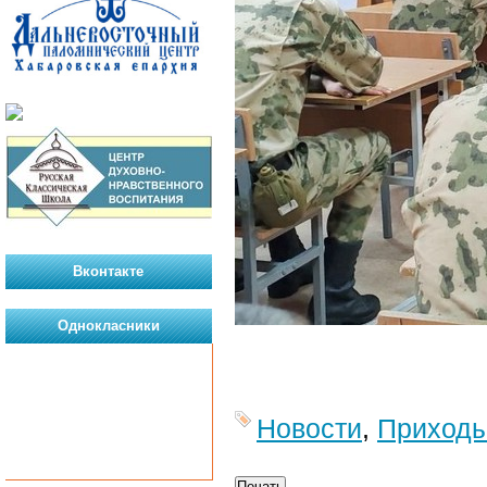
Вконтакте
Однокласники
Новости
,
Приход