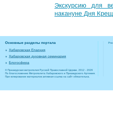
Экскурсию для в
накануне Дня Крещ
Основные разделы портала
Pra
Хабаровская Епархия
Хабаровская духовная семинария
Блогосфера
© Приамурская митрополия Русской Православной Церкви, 2012 - 2026
По благословению Митрополита Хабаровского и Приамурского Артемия.
При копировании материалов активная ссылка на сайт обязательна.