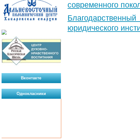
современного поко
Благодарственный 
юридического инст
Вконтакте
Однокласники