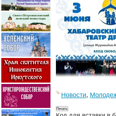
Новости
,
Молоде
Код для вставки в 