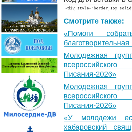
Смотрите также:
«Помоги собра
благотворительная
Молодежная груп
всероссийского
Писания-2026»
Молодежная груп
всероссийского
Писания-2026»
«У молодежи ес
хабаровский свя