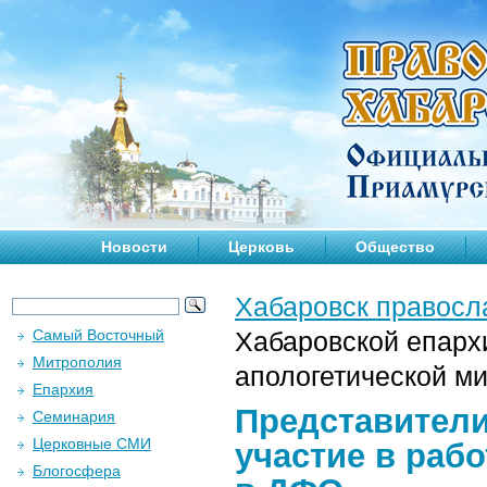
Новости
Церковь
Общество
Хабаровск правосл
Самый Восточный
Хабаровской епарх
Митрополия
апологетической м
Епархия
Представители
Семинария
Церковные СМИ
участие в раб
Блогосфера