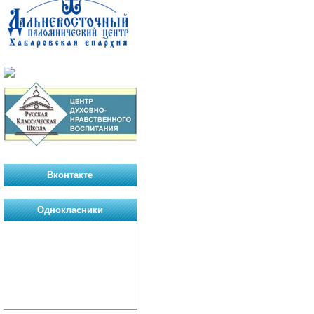
Вконтакте
Однокласники