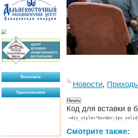
Вконтакте
Новости
,
Приход
Однокласники
Код для вставки в 
Смотрите также: