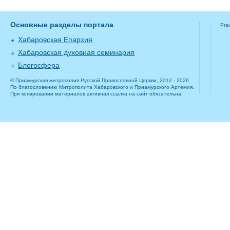
Основные разделы портала
Pra
Хабаровская Епархия
Хабаровская духовная семинария
Блогосфера
© Приамурская митрополия Русской Православной Церкви, 2012 - 2026
По благословению Митрополита Хабаровского и Приамурского Артемия.
При копировании материалов активная ссылка на сайт обязательна.