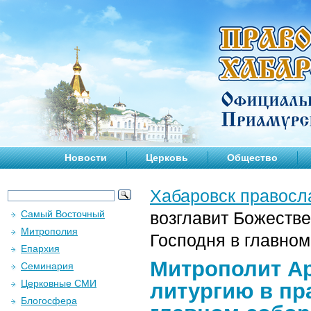
Новости
Церковь
Общество
Хабаровск правосл
Самый Восточный
возглавит Божеств
Митрополия
Господня в главном
Епархия
Митрополит А
Семинария
Церковные СМИ
литургию в пр
Блогосфера