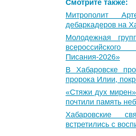
Смотрите также:
Митрополит Арт
дебаркадеров на Х
Молодежная груп
всероссийского
Писания-2026»
В Хабаровске пр
пророка Илии, пок
«Стяжи дух мирен»
почтили память неб
Хабаровские св
встретились с вос