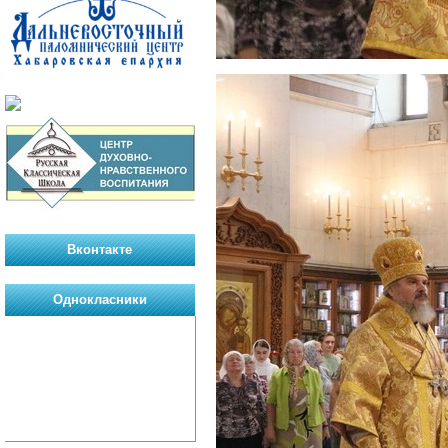
Вконтакте
Однокласники