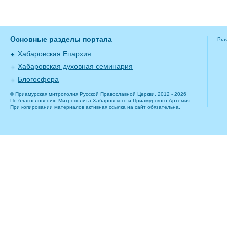
Основные разделы портала
Pra
Хабаровская Епархия
Хабаровская духовная семинария
Блогосфера
© Приамурская митрополия Русской Православной Церкви, 2012 - 2026
По благословению Митрополита Хабаровского и Приамурского Артемия.
При копировании материалов активная ссылка на сайт обязательна.